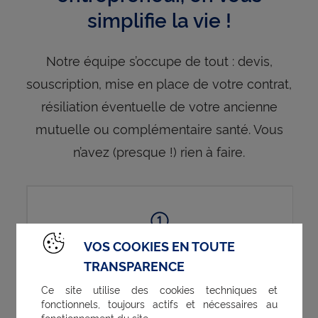
simplifie la vie !
Notre équipe s’occupe de tout : devis,
souscription, mise en place de votre contrat,
résiliation éventuelle de votre ancienne
mutuelle ou complémentaire santé. Vous
n’avez (presque !) rien à faire.
VOS COOKIES EN TOUTE
Recevez votre devis en 3 minutes
TRANSPARENCE
Ce site utilise des cookies techniques et
fonctionnels, toujours actifs et nécessaires au
fonctionnement du site.