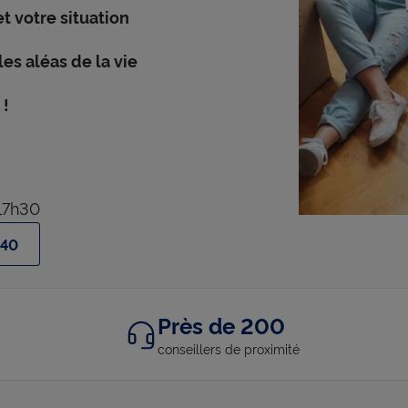
et votre situation
es aléas de la vie
 !
17h30
 40
Près de 200
conseillers de proximité