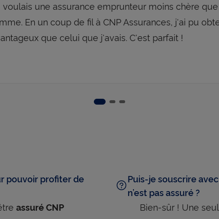
 voulais une assurance emprunteur moins chère que 
mme. En un coup de fil à CNP Assurances, j'ai pu obten
antageux que celui que j'avais. C'est parfait !
Slide 2
Slide 3
Slide 1
r pouvoir profiter de
Puis-je souscrire avec
n’est pas assuré ?​
être
Bien-sûr ! Une seu
assuré CNP