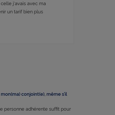
celle j'avais avec ma
ir un tarif bien plus
 mon(ma) conjoint(e), même s’il
le personne adhérente suffit pour