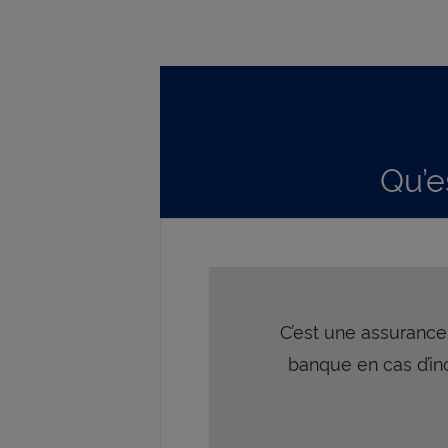
Qu’e
C’est une assurance
banque en cas d’inc