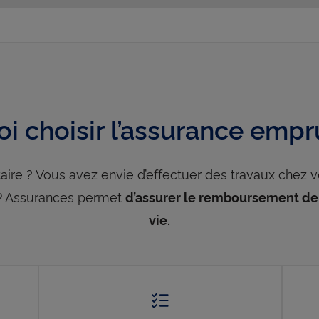
i choisir l’assurance empr
taire ? Vous avez envie d’effectuer des travaux chez v
NP Assurances permet
d’assurer le remboursement de v
vie.