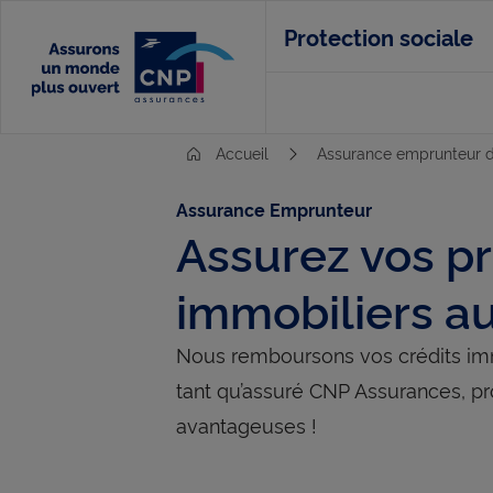
Aller
Protection sociale
au
contenu
principal
Accueil
Assurance emprunteur du
Assurance Emprunteur
Assurez vos pr
immobiliers
au
Nous remboursons vos crédits imm
tant qu’assuré CNP Assurances, pro
avantageuses !