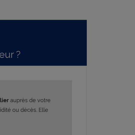
eur ?
auprès de votre
lier
lidité ou décès. Elle