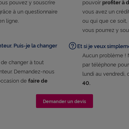
 vous pouvez y souscrire
pouvoir
profiter à 
grâce à un questionnaire
vous avez un crédit
en ligne.
ou qui que ce soit,
vous pourrez y sou
teur. Puis-je la changer
Et si je veux simplem
Aucun problème ! 
 de changer à tout
par téléphone pour
nteur. Demandez-nous
lundi au vendredi,
’occasion de
faire de
40.
Demander un devis