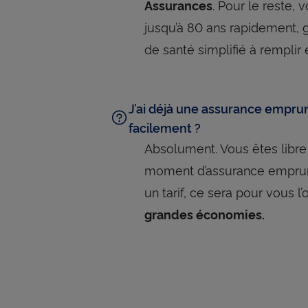
. Pour le reste,
Assurances
jusqu’à 80 ans rapidement, 
de santé simplifié à remplir 
J’ai déjà une assurance emprun
facilement ?
Absolument. Vous êtes libre
moment d’assurance empru
un tarif, ce sera pour vous l
grandes économies.