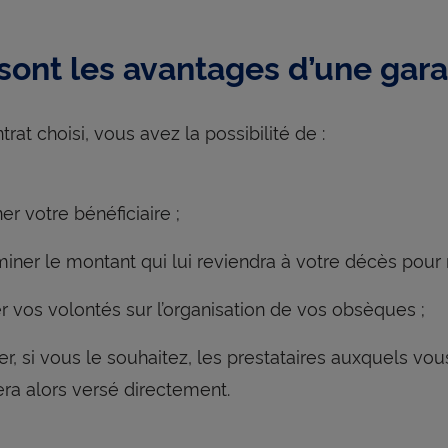
sont les avantages d’une gar
trat choisi, vous avez la possibilité de :
er votre bénéficiaire ;
iner le montant qui lui reviendra à votre décès pour ré
ier vos volontés sur l’organisation de vos obsèques ;
er, si vous le souhaitez, les prestataires auxquels vo
era alors versé directement.