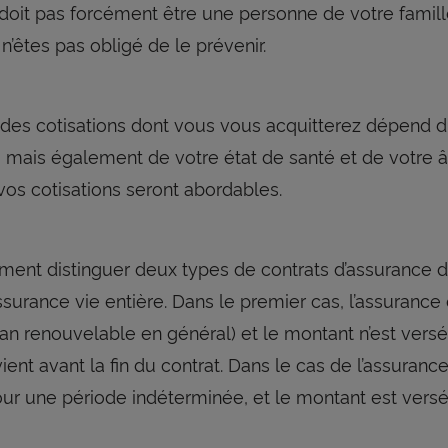
e doit pas forcément être une personne de votre famill
’êtes pas obligé de le prévenir.
des cotisations dont vous vous acquitterez dépend 
, mais également de votre état de santé et de votre â
vos cotisations seront abordables.
lement distinguer deux types de contrats d’assurance d
ssurance vie entière. Dans le premier cas, l’assurance
n renouvelable en général) et le montant n’est versé 
ient avant la fin du contrat. Dans le cas de l’assurance
our une période indéterminée, et le montant est versé