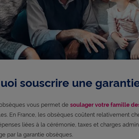
uoi souscrire une garanti
e obsèques vous permet de
soulager votre famille d
lles. En France, les obsèques coûtent relativement ch
penses liées à la cérémonie, taxes et charges adminis
ge par la garantie obsèques.