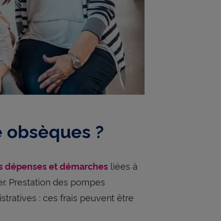
e obsèques ?
liées à
es dépenses et démarches
er. Prestation des pompes
tratives : ces frais peuvent être