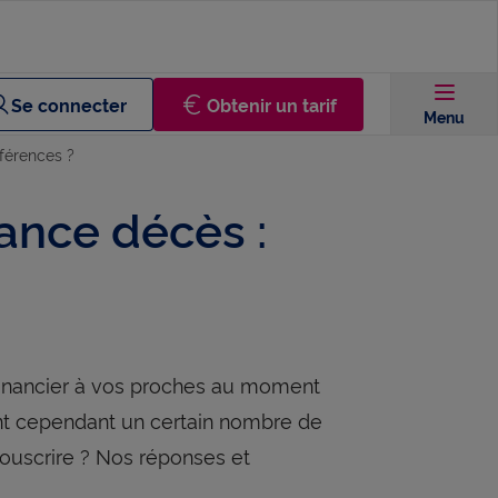
Se connecter
Obtenir un tarif
Menu
férences ?
ance décès :
 financier à vos proches au moment
nt cependant un certain nombre de
ouscrire ? Nos réponses et