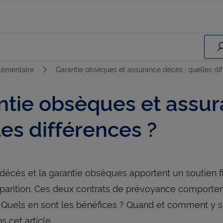
émentaire
Garantie obsèques et assurance décès : quelles dif
ntie obsèques et assur
es différences ?
 décès et la garantie obsèques apportent un soutien
sparition. Ces deux contrats de prévoyance comporte
. Quels en sont les bénéfices ? Quand et comment y s
s cet article.