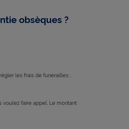
antie obsèques ?
gler les frais de funérailles ;
us voulez faire appel. Le montant