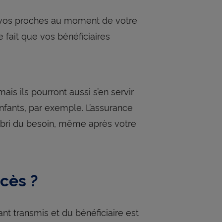
 à vos proches au moment de votre
e fait que vos bénéficiaires
mais ils pourront aussi s’en servir
nfants, par exemple. L’assurance
abri du besoin, même après votre
cès ?
t transmis et du bénéficiaire est