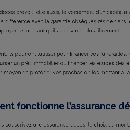
 décès prévoit, elle aussi, le versement d’un capital
 La différence avec la garantie obsèques réside dans l
ployer le montant qu’ils recevront plus librement.
, ils pourront l’utiliser pour financer vos funérailles, 
rser un prêt immobilier ou financer les études des e
n moyen de protéger vos proches en les mettant à l’
t fonctionne l’assurance dé
s souscrivez une assurance décès, le choix du montan