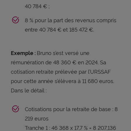
40 784 € ;
8 % pour la part des revenus compris
entre 40 784 € et 185 472 €.
Bruno s’est versé une
Exemple :
rémunération de 48 360 € en 2024. Sa
cotisation retraite prélevée par l’URSSAF
pour cette année s’élèvera à 11 680 euros.
Dans le détail :
Cotisations pour la retraite de base : 8
219 euros
Tranche 1 : 46 368 x 17,7 % = 8 207,136