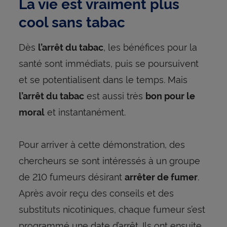
La vie est vraiment plus
cool sans tabac
Dès
, les bénéfices pour la
l’arrêt du tabac
santé sont immédiats, puis se poursuivent
et se potentialisent dans le temps. Mais
est aussi très
l’arrêt du tabac
bon pour le
et instantanément.
moral
Pour arriver à cette démonstration, des
chercheurs se sont intéressés à un groupe
de 210 fumeurs désirant
.
arrêter de fumer
Après avoir reçu des conseils et des
substituts nicotiniques, chaque fumeur s’est
programmé une date d’arrêt. Ils ont ensuite