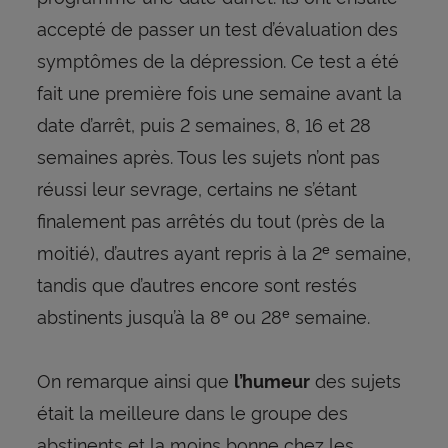
accepté de passer un test d’évaluation des
symptômes de la dépression. Ce test a été
fait une première fois une semaine avant la
date d’arrêt, puis 2 semaines, 8, 16 et 28
semaines après. Tous les sujets n’ont pas
réussi leur sevrage, certains ne s’étant
finalement pas arrêtés du tout (près de la
moitié), d’autres ayant repris à la 2
semaine,
e
tandis que d’autres encore sont restés
abstinents jusqu’à la 8
ou 28
semaine.
e
e
On remarque ainsi que
des sujets
l’humeur
était la meilleure dans le groupe des
abstinents et la moins bonne chez les