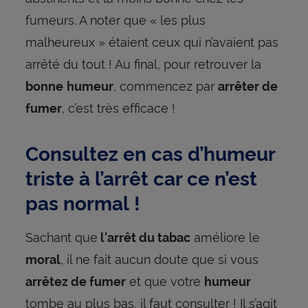
fumeurs. A noter que « les plus
malheureux » étaient ceux qui n’avaient pas
arrêté du tout ! Au final, pour retrouver la
, commencez par
bonne
humeur
arrêter de
, c’est très efficace !
fumer
Consultez en cas d’humeur
triste à l’arrêt car ce n’est
pas normal !
Sachant que
améliore le
l'arrêt du tabac
, il ne fait aucun doute que si vous
moral
et que votre
arrêtez de fumer
humeur
tombe au plus bas, il faut consulter ! Il s’agit