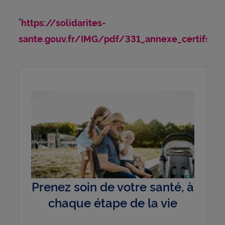
https://solidarites-
*
sante.gouv.fr/IMG/pdf/331_annexe_certifs_m
Prenez soin de votre santé, à
chaque étape de la vie