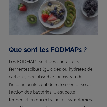
Que sont les FODMAPs ?
Les FODMAPs sont des sucres dits
fermentescibles (glucides ou hydrates de
carbone) peu absorbés au niveau de
l'intestin où ils vont donc fermenter sous
l'action des bactéries. C'est cette
fermentation qui entraîne les symptômes
digestifs ressentis (avec une augmentation