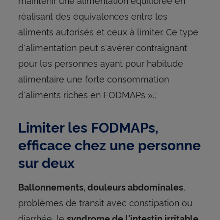
réalisant des équivalences entre les
aliments autorisés et ceux à limiter. Ce type
d'alimentation peut s'avérer contraignant
pour les personnes ayant pour habitude
alimentaire une forte consommation
d'aliments riches en FODMAPs ».;
Limiter les FODMAPs,
efficace chez une personne
sur deux
,
Ballonnements, douleurs abdominales
problèmes de transit avec constipation ou
diarrhée, le
syndrome de l'intestin irritable