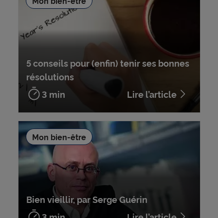
Mon bien-être
5 conseils pour (enfin) tenir ses bonnes
résolutions
3 min
Lire l’article
Mon bien-être
Bien vieillir, par Serge Guérin
3 min
Lire l’article