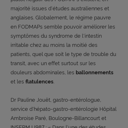
majorité issues d'études australiennes et
anglaises. Globalement, le régime pauvre
en FODMAPs semble pouvoir améliorer les
symptômes du syndrome de l'intestin
irritable chez au moins la moitié des
patients, quel que soit le type de trouble du
transit, avec un effet surtout sur les
douleurs abdominales, les
ballonnements
et les
.
flatulences
Dr Pauline Jouët, gastro-entérologue,
service d'hépato-gastro-entérologie Hôpital
Ambroise Paré, Boulogne-Billancourt et
INSERM U987 : « Dans l'une des études