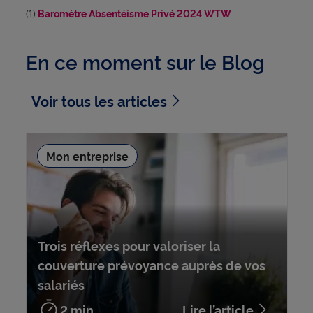
(1)
Baromètre Absentéisme Privé 2024 WTW
En ce moment sur le Blog
Voir tous les articles
Mon entreprise
Trois réflexes pour valoriser la
couverture prévoyance auprès de vos
salariés
2 min
Lire l’article