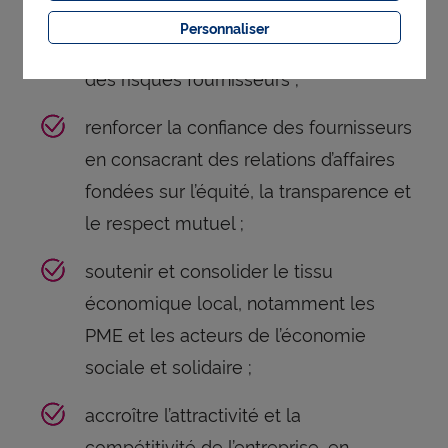
Personnaliser
contribuer à une meilleure maîtrise
des risques fournisseurs ;
renforcer la confiance des fournisseurs
en consacrant des relations d’affaires
fondées sur l’équité, la transparence et
le respect mutuel ;
soutenir et consolider le tissu
économique local, notamment les
PME et les acteurs de l’économie
sociale et solidaire ;
accroître l’attractivité et la
compétitivité de l’entreprise, en