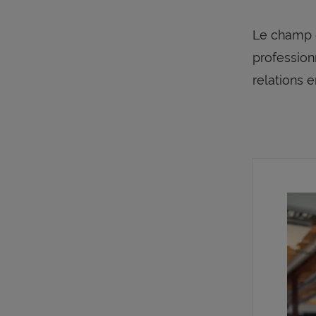
Le champ d
profession
relations e