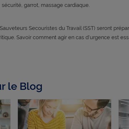
e sécurité, garrot, massage cardiaque.
 Sauveteurs Secouristes du Travail (SST) seront prépa
critique. Savoir comment agir en cas d'urgence est ess
r le Blog