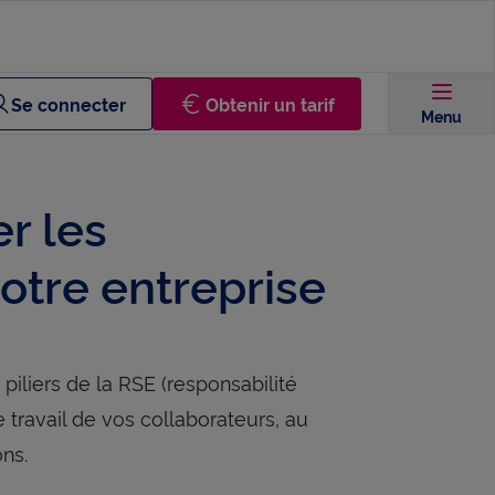
Se connecter
Obtenir un tarif
Menu
r les
votre entreprise
 piliers de la RSE (responsabilité
 travail de vos collaborateurs, au
ons.