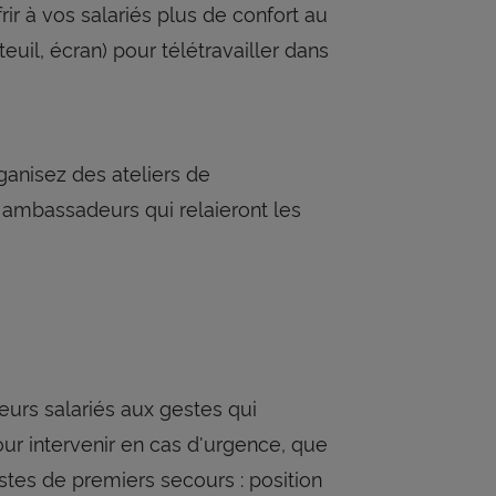
ir à vos salariés plus de confort au
euil, écran) pour télétravailler dans
ganisez des ateliers de
 ambassadeurs qui relaieront les
 leurs salariés aux gestes qui
ur intervenir en cas d'urgence, que
estes de premiers secours : position