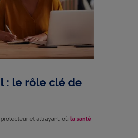
 : le rôle clé de
 protecteur et attrayant, où
la santé