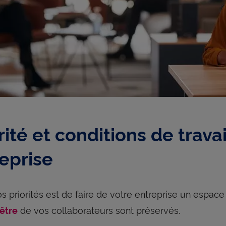
ité et conditions de travail
reprise
os priorités est de faire de votre entreprise un espace
de vos collaborateurs sont préservés.
-être