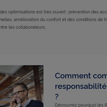
es optimisations est très ouvert : prévention des ac
nelles, amélioration du confort et des conditions de 
ntre les collaborateurs.
Comment com
responsabilit
?
Découvrez pourquoi les R