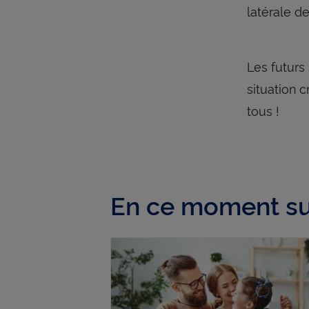
latérale d
Les futurs
situation 
tous !
En ce moment su