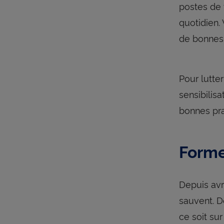
postes de 
quotidien.
de bonnes 
Pour lutte
sensibilis
bonnes pra
Forme
Depuis avri
sauvent. D
ce soit sur