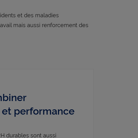
cidents et des maladies
travail mais aussi renforcement des
biner
é et performance
H durables sont aussi