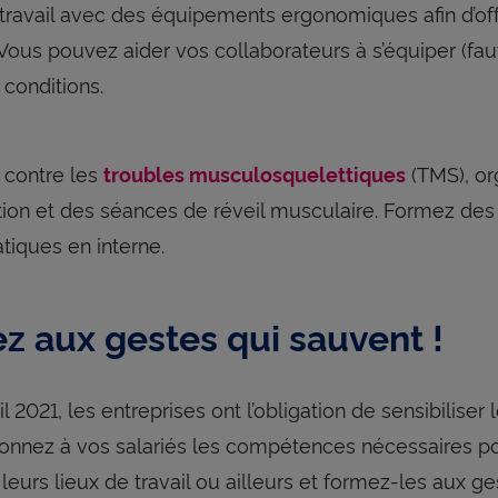
travail avec des équipements ergonomiques afin d’offr
 Vous pouvez aider vos collaborateurs à s’équiper (faut
conditions.
r contre les
(TMS), or
troubles musculosquelettiques
ation et des séances de réveil musculaire. Formez des
tiques en interne.
z aux gestes qui sauvent !
l 2021, les entreprises ont l’obligation de sensibiliser
onnez à vos salariés les compétences nécessaires po
 leurs lieux de travail ou ailleurs et formez-les aux g