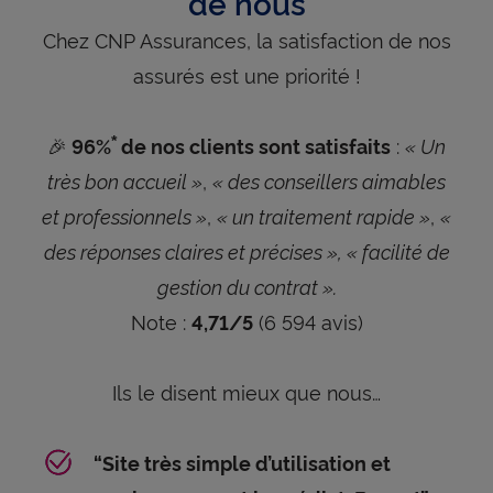
de nous
Chez CNP Assurances, la satisfaction de nos
assurés est une priorité !
🎉
:
« Un
96%
de nos clients sont satisfaits
*
très bon accueil »
,
« des conseillers aimables
et professionnels »
,
« un traitement rapide »
,
«
des réponses claires et précises », « facilité de
gestion du contrat ».
Note :
(6 594 avis)
4,71/5
Ils le disent mieux que nous…
“Site très simple d’utilisation et