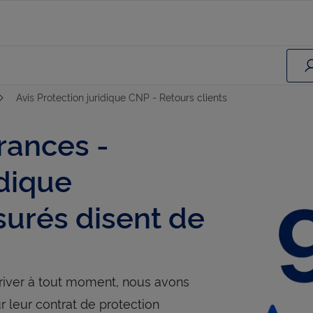
Avis Protection juridique CNP - Retours clients
rances -
idique
surés disent de
arriver à tout moment, nous avons
ur leur contrat de protection