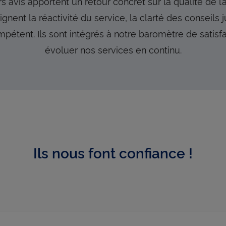
urs avis apportent un retour concret sur la qualité de
gnent la réactivité du service, la clarté des conseils j
mpétent. Ils sont intégrés à notre baromètre de satisf
évoluer nos services en continu.
Ils nous font confiance !