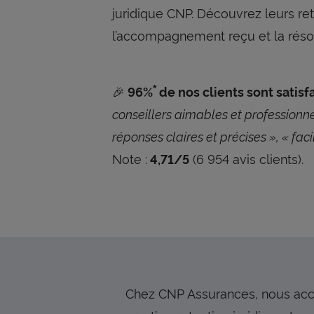
juridique CNP. Découvrez leurs re
l’accompagnement reçu et la résol
🎉
96%
de nos clients sont satisfa
*
conseillers aimables et professionne
réponses claires et précises », « faci
Note :
(6 954 avis clients).
4,71/5
Chez CNP Assurances, nous acco