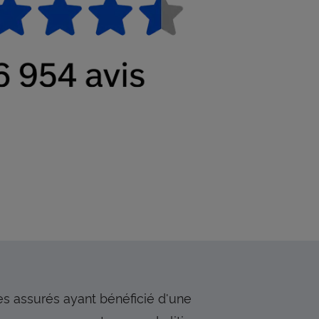
s assurés ayant bénéficié d'une