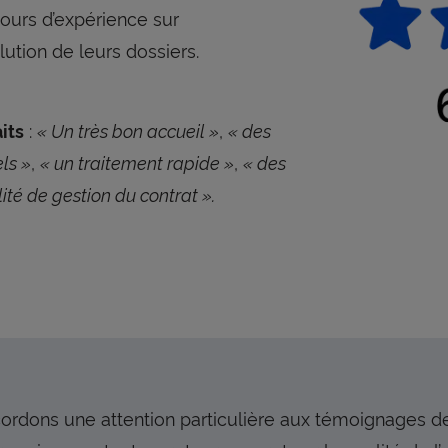
tours d’expérience sur
ution de leurs dossiers.
:
« Un très bon accueil »
,
« des
its
ls »
,
« un traitement rapide »
,
« des
lité de gestion du contrat ».
rdons une attention particulière aux témoignages de