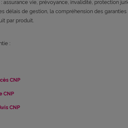
: assurance vie, prévoyance, invalidité, protection jur
s délais de gestion, la compréhension des garanties 
t par produit.
tie :
écès CNP
te CNP
 Avis CNP