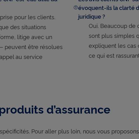
évoquent-ils la clarté 
juridique ?
prise pour les clients.
Oui. Beaucoup de c
ue des situations
sont plus simples qu
orme, litige avec un
expliquent les cas
e — peuvent être résolues
ce qui est rassurant
appel au service
 produits d’assurance
pécificités. Pour aller plus loin, nous vous proposons