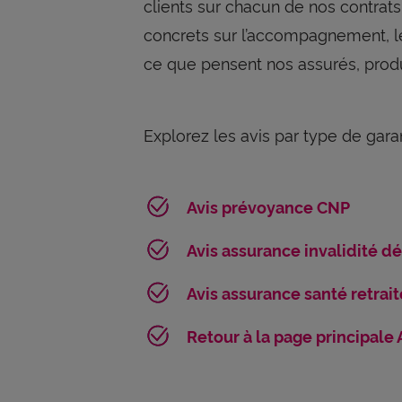
clients sur chacun de nos contrats 
concrets sur l’accompagnement, le
ce que pensent nos assurés, produi
Explorez les avis par type de garan
Avis prévoyance CNP
Avis assurance invalidité d
Avis assurance santé retrai
Retour à la page principale