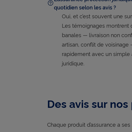
quotidien selon les avis ?
Oui, et c’est souvent une sur
Les témoignages montrent q
banales — livraison non conf
artisan, conflit de voisinag
rapidement avec un simple 
juridique.
Des avis sur nos
Chaque produit d’assurance a ses s