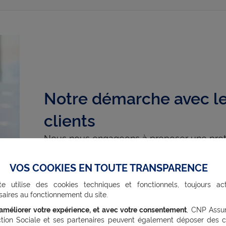
Notre démarche avec le
clients
Nous nous engageons à proposer une protec
accessible et utile, pour accompagner eff
les situations du quotidien comme dans le
VOS COOKIES EN TOUTE TRANSPARENCE
te utilise des cookies techniques et fonctionnels, toujours act
aires au fonctionnement du site.
’améliorer votre expérience, et avec votre consentement
, CNP Assu
ction Sociale et ses partenaires peuvent également déposer des c