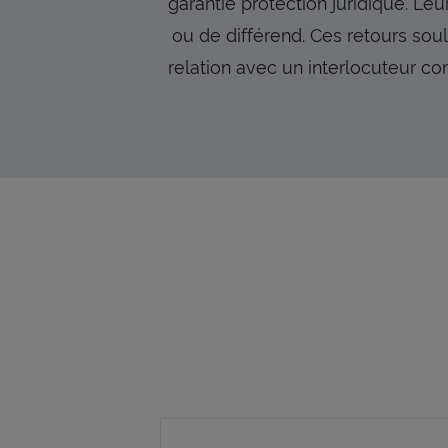
garantie protection juridique. Le
ou de différend. Ces retours souli
relation avec un interlocuteur co