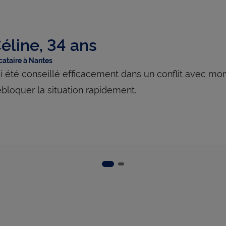
éline, 34 ans
cataire à Nantes
ai été conseillé efficacement dans un conflit avec mo
bloquer la situation rapidement.
Slide 2
Slide 1