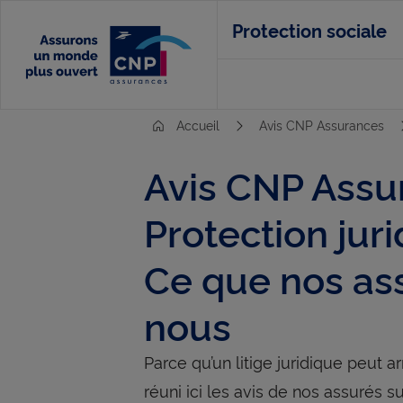
Aller
Protection sociale
au
contenu
principal
Accueil
Avis CNP Assurances
Avis CNP Assu
Protection jur
Ce que nos as
nous
Parce qu’un litige juridique peut 
réuni ici les avis de nos assurés s