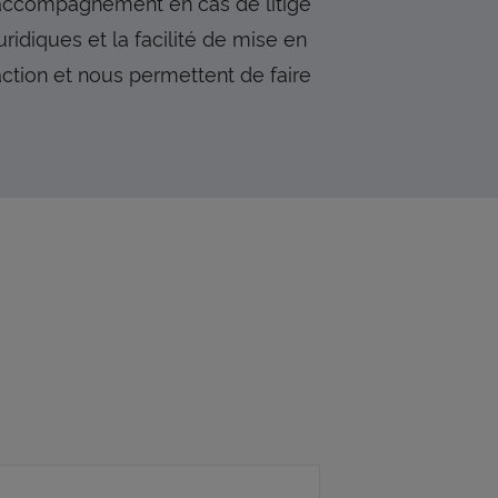
 l’accompagnement en cas de litige
uridiques et la facilité de mise en
action et nous permettent de faire