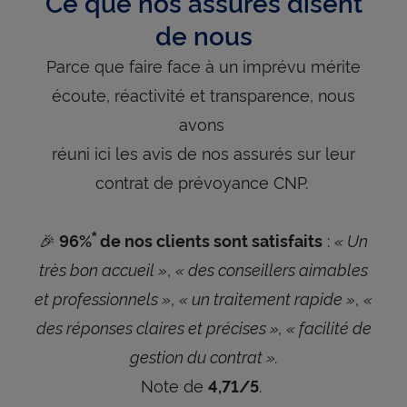
Ce que nos assurés disent
de nous
Parce que faire face à un imprévu mérite
écoute, réactivité et transparence, nous
avons
réuni ici les avis de nos assurés sur leur
contrat de prévoyance CNP.
🎉
:
« Un
96%
de nos clients sont satisfaits
*
très bon accueil »
,
« des conseillers aimables
et professionnels »
,
« un traitement rapide »
,
«
des réponses claires et précises », « facilité de
gestion du contrat ».
Note de
.
4,71/5