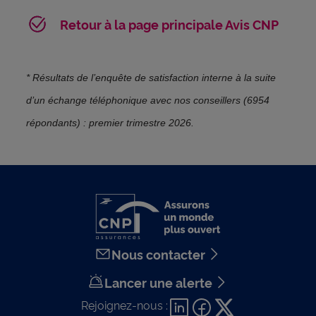
Retour à la page principale Avis CNP
* Résultats de l’enquête de satisfaction interne à la suite
d’un échange téléphonique avec nos conseillers (6954
répondants) : premier trimestre 2026.
Nous contacter
Lancer une alerte
Rejoignez-nous :