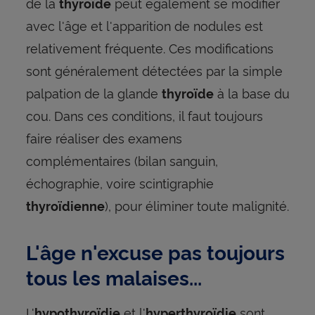
de la
peut également se modifier
thyroïde
avec l'âge et l'apparition de nodules est
relativement fréquente. Ces modifications
sont généralement détectées par la simple
palpation de la glande
à la base du
thyroïde
cou. Dans ces conditions, il faut toujours
faire réaliser des examens
complémentaires (bilan sanguin,
échographie, voire scintigraphie
), pour éliminer toute malignité.
thyroïdienne
L'âge n'excuse pas toujours
tous les malaises...
L'
et l'
sont
hypothyroïdie
hyperthyroïdie