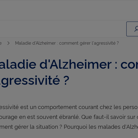
te
Maladie d'Alzheimer : comment gérer l'agressivité ?
aladie d'Alzheimer : c
agressivité ?
ressivité est un comportement courant chez les person
tourage en est souvent ébranlé. Que faut-il savoir sur
ent gérer la situation ? Pourquoi les malades d'Alz