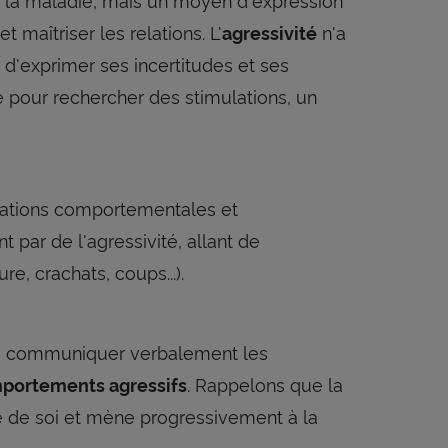
 maîtriser les relations. L'
n'a
agressivité
 d'exprimer ses incertitudes et ses
e pour rechercher des stimulations, un
bations comportementales et
 par de l'agressivité, allant de
, crachats, coups...).
é à communiquer verbalement les
. Rappelons que la
portements agressifs
ge de soi et mène progressivement à la