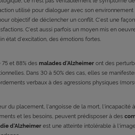
action utilisé pour dialoguer avec son environnement et
our objectif de déclencher un conflit. C'est une façon
tisfactions. C'est aussi parfois un moyen mis en oeuvr
in état d'excitation, des émotions fortes.
e 75 et 88% des
ont des pertur
malades d'Alzheimer
onnelles. Dans 30 à 50% des cas, elles se manifestent
rdements verbaux à des agressions physiques (morsure
eur du placement, l'angoisse de la mort, l'incapacit
iments et les besoins, peuvent prédisposer à des
com
est une atteinte intolérable à l'ima
die d'Alzheimer
ndance.