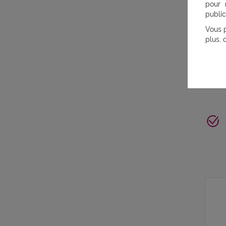
pour 
public
Vous p
plus, 