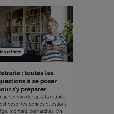
Ma retraite
etraite : toutes les
uestions à se poser
our s’y préparer
nticiper son départ à la retraite,
’est poser les bonnes questions
 âge, montant, démarches. On