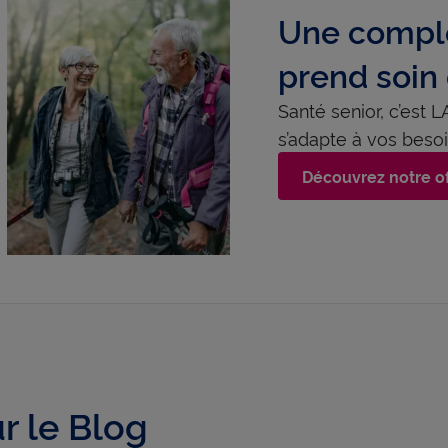
Une complé
prend soin
Santé senior, c’est
s’adapte à vos besoi
Découvrez notre o
r le Blog