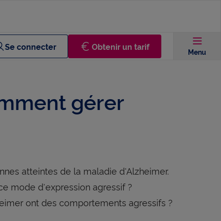
Se connecter
Obtenir un tarif
Menu
omment gérer
nes atteintes de la maladie d'Alzheimer.
 ce mode d'expression agressif ?
heimer ont des comportements agressifs ?