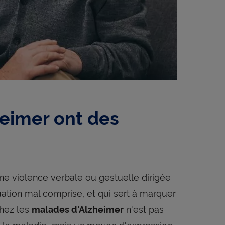
heimer ont des
une violence verbale ou gestuelle dirigée
ation mal comprise, et qui sert à marquer
hez les
n'est pas
malades d'Alzheimer
 la maladie, mais un moyen d'expression