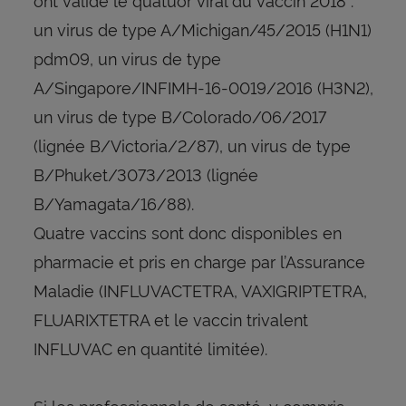
un virus de type A/Michigan/45/2015 (H1N1)
pdm09, un virus de type
A/Singapore/INFIMH-16-0019/2016 (H3N2),
un virus de type B/Colorado/06/2017
(lignée B/Victoria/2/87), un virus de type
B/Phuket/3073/2013 (lignée
B/Yamagata/16/88).
Quatre vaccins sont donc disponibles en
pharmacie et pris en charge par l’Assurance
Maladie (INFLUVACTETRA, VAXIGRIPTETRA,
FLUARIXTETRA et le vaccin trivalent
INFLUVAC en quantité limitée).
Si les professionnels de santé, y compris