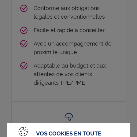
Conforme aux obligations
légales et conventionnelles
Facile et rapide à conseiller
Avec un accompagnement de
proximité unique
Adaptable au budget et aux
attentes de vos clients
dirigeants TPE/PME
VOS COOKIES EN TOUTE
Prévoyance