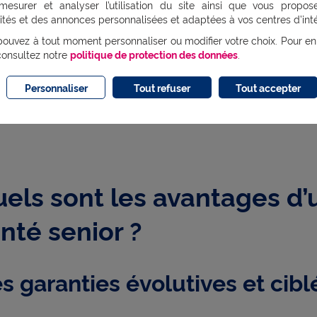
mesurer et analyser l’utilisation du site ainsi que vous propos
ités et des annonces personnalisées et adaptées à vos centres d’inté
Découvrez notre o
ouvez à tout moment personnaliser ou modifier votre choix. Pour en
consultez notre
politique de protection des données
.
Personnaliser
Tout refuser
Tout accepter
els sont les avantages d
nté senior ?
s garanties évolutives et cibl