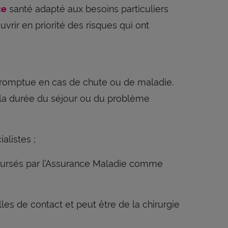
santé adapté aux besoins particuliers
ce
vrir en priorité des risques qui ont
promptue en cas de chute ou de maladie.
n la durée du séjour ou du problème
listes ;
oursés par l’Assurance Maladie comme
lles de contact et peut être de la chirurgie