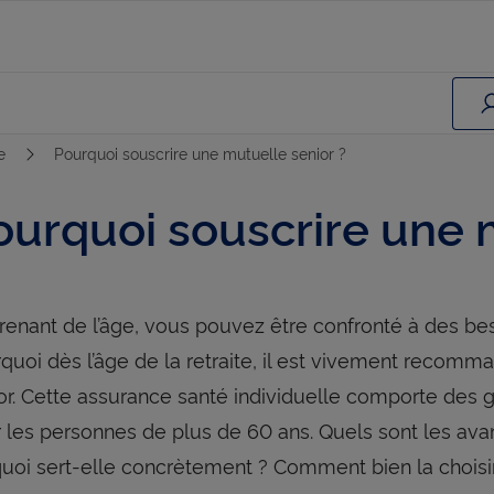
te
Pourquoi souscrire une mutuelle senior ?
ourquoi souscrire une 
renant de l’âge, vous pouvez être confronté à des be
quoi dès l’âge de la retraite, il est vivement recom
or. Cette assurance santé individuelle comporte des g
 les personnes de plus de 60 ans. Quels sont les av
quoi sert-elle concrètement ? Comment bien la choisi