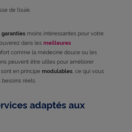
se de l’ouïe.
s
moins intéressantes pour votre
garanties
trouverez dans les
meilleures
onfort comme la médecine douce ou les
ons peuvent être utiles pour améliorer
 sont en principe
, ce qui vous
modulables
 besoins réels.
rvices adaptés aux