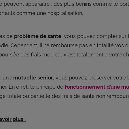
é peuvent apparaître : des plus bénins comme le port
rtants comme une hospitalisation.
cas de
, vous pouvez compter sur l
problème de santé
die. Cependant, il ne rembourse pas en totalité vos 
oursée des frais médicaux est totalement à votre ch
c une
, vous pouvez préserver votre 
mutuelle senior
ner. En effet, le principe de
fonctionnement d’une mu
ge totale ou partielle des frais de santé non rembours
avoir plus :