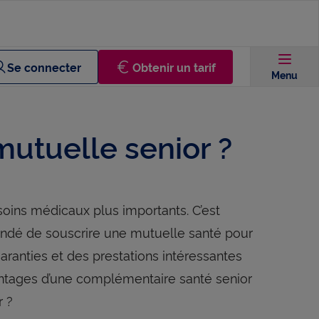
Se connecter
Obtenir un tarif
Menu
mutuelle senior ?
soins médicaux plus importants. C’est
mandé de souscrire une mutuelle santé pour
aranties et des prestations intéressantes
antages d’une complémentaire santé senior
r ?