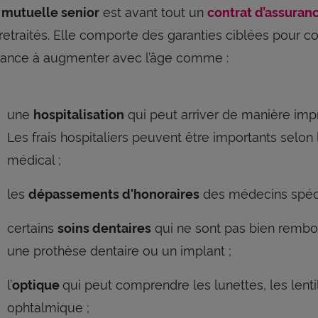
e
est avant tout un
mutuelle senior
contrat d’assuran
retraités. Elle comporte des garanties ciblées pour cou
ance à augmenter avec l’âge comme :
une
qui peut arriver de manière im
hospitalisation
Les frais hospitaliers peuvent être importants selo
médical ;
les
des médecins spécia
dépassements d'honoraires
certains
qui ne sont pas bien remb
soins dentaires
une prothèse dentaire ou un implant ;
l’
qui peut comprendre les lunettes, les lenti
optique
ophtalmique ;