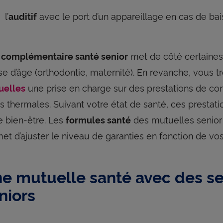
l’
avec le port d’un appareillage en cas de bais
auditif
e
met de côté certaine
complémentaire santé senior
se d’âge (orthodontie, maternité). En revanche, vous 
une prise en charge sur des prestations de c
uelles
s thermales. Suivant votre état de santé, ces prestati
e bien-être. Les
des mutuelles senior
formules santé
et d’ajuster le niveau de garanties en fonction de vos
e mutuelle santé avec des se
niors