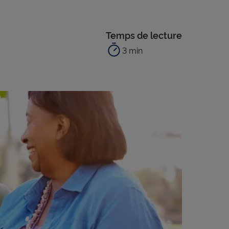
Temps de lecture
3 min