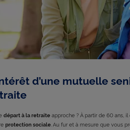
intérêt d’une mutuelle se
traite
re
approche ? À partir de 60 ans, il 
départ à la retraite
re
. Au fur et à mesure que vous p
protection sociale