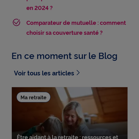
en 2024 ?
Comparateur de mutuelle : comment
choisir sa couverture santé ?
En ce moment sur le Blog
Voir tous les articles
Ma retraite
Être aidant à la retraite : ressources et