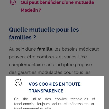
Qui peut bénéficier d'une mutuelle
Madelin ?
Quelle mutuelle pour les
familles ?
Au sein d’une
, les besoins médicaux
famille
peuvent être nombreux et variés. Une
complémentaire santé adaptée propose
des garanties modulables pour tous les
membres de votre foyer afin de leur garantir
VOS COOKIES EN TOUTE
une meilleure santé.
TRANSPARENCE
Ce site utilise des cookies techniques et
Votre fille doit porter des lunettes de
fonctionnels, toujours actifs et nécessaires au
fonctionnement du site.