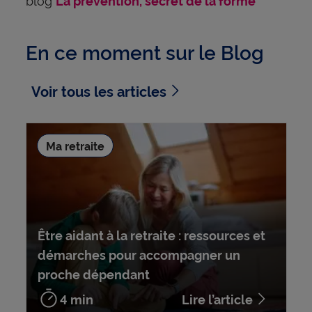
La prévention, secret de la forme
En ce moment sur le Blog
Voir tous les articles
Ma retraite
Être aidant à la retraite : ressources et
démarches pour accompagner un
proche dépendant
4 min
Lire l’article