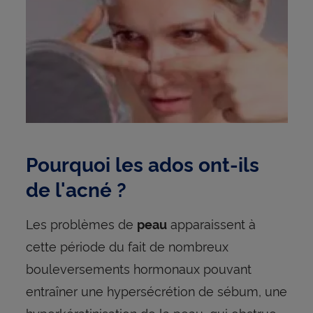
Pourquoi les ados ont-ils
de l'acné ?
Les problèmes de
apparaissent à
peau
cette période du fait de nombreux
bouleversements hormonaux pouvant
entraîner une hypersécrétion de sébum, une
hyperkératinisation de la peau, qui obstrue