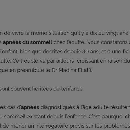
de vivre la même situation qu’il y a dix ou vingt ans 
es
chez l’adulte. Nous constatons a
apnées du sommeil
l’enfant, bien que décrites depuis 30 ans, et à une f
dulte. Ce trouble va par ailleurs croissant en raison d
ique en préambule le Dr Madiha Ellaffi.
sont souvent héritées de l’enfance
es cas d’
diagnostiqués à l’âge adulte résulte
apnées
du sommeil existant depuis l’enfance. C’est pourquoi c
iel de mener un interrogatoire précis sur les problèm