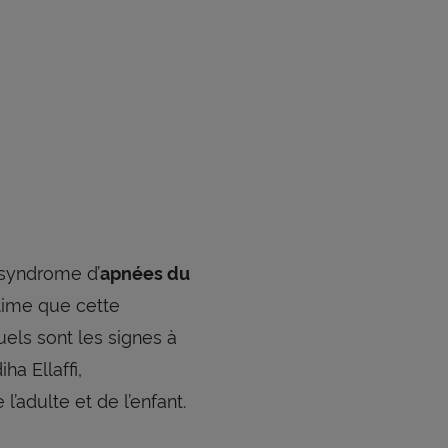
n syndrome d’
apnées du
time que cette
uels sont les signes à
ha Ellaffi,
adulte et de l’enfant.