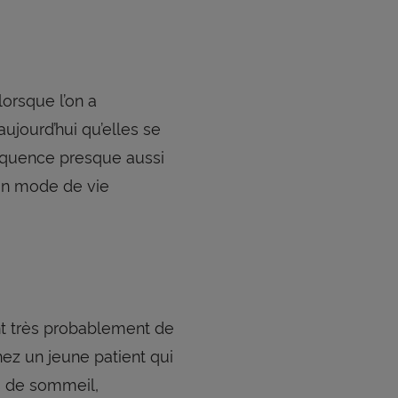
lorsque l’on a
ujourd’hui qu’elles se
réquence presque aussi
’un mode de vie
nt très probablement de
hez un jeune patient qui
es de sommeil,