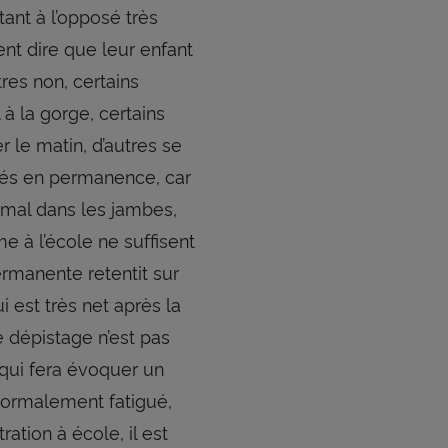
tant à l’opposé très
ent dire que leur enfant
utres non, certains
à la gorge, certains
r le matin, d’autres se
ués en permanence, car
 mal dans les jambes,
e à l’école ne suffisent
ermanente retentit sur
 est très net après la
e dépistage n’est pas
 qui fera évoquer un
anormalement fatigué,
ation à école, il est