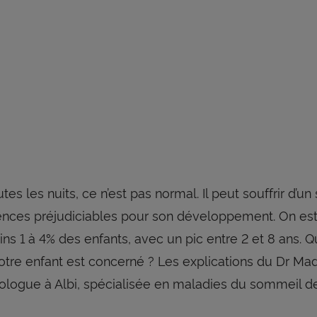
tes les nuits, ce n’est pas normal. Il peut souffrir d’u
ces préjudiciables pour son développement. On es
ns 1 à 4% des enfants, avec un pic entre 2 et 8 ans. Q
otre enfant est concerné ? Les explications du Dr Madi
ogue à Albi, spécialisée en maladies du sommeil de l’