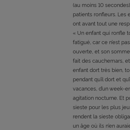
(au moins 10 secondes) 
patients ronfleurs. Les 
ont avant tout une respi
« Un enfant qui ronfle to
fatigué, car ce n’est pa
ouverte, et son sommeil 
fait des cauchemars, et 
enfant dort très bien, t
pendant qu’il dort et qu
vacances, d’un week-en
agitation nocturne. Et p
sieste pour les plus je
rendent la sieste oblig
un âge où ils n’en aurai