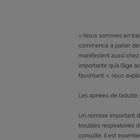
« Nous sommes en train 
commencé à parler d
manifestent aussi chez 
importante qu’à l’âge a
favorisant », nous expl
Les apnées de l’adulte 
Un nombre important d
troubles respiratoires 
consulte, il est essent