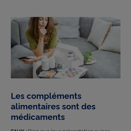
Les compléments
alimentaires sont des
médicaments
Bien que leur présentation puisse