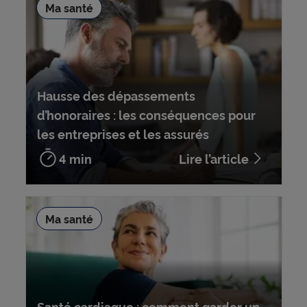
Ma santé
Hausse des dépassements
d’honoraires : les conséquences pour
les entreprises et les assurés
4 min
Lire l’article
Ma santé
Santé cardiaque : comment garder un