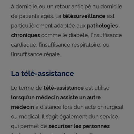
à domicile ou un retour anticipé au domicile
de patients âgés. La
est
télésurveillance
particulièrement adaptée aux
pathologies
comme le diabète, l’insuffisance
chroniques
cardiaque, l’insuffisance respiratoire, ou
l’insuffisance rénale.
La télé-assistance
Le terme de
est utilisé
télé-assistance
lorsqu’un médecin assiste un autre
à distance lors d’un acte chirurgical
médecin
ou médical. Il s’agit également d’un service
qui permet de
sécuriser les personnes