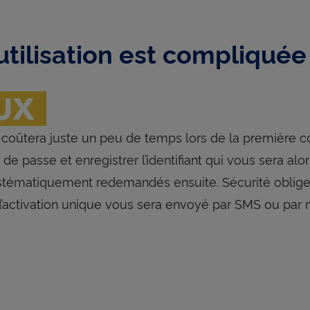
utilisation est compliquée
n coûtera juste un peu de temps lors de la première 
 de passe et enregistrer l’identifiant qui vous sera 
stématiquement redemandés ensuite. Sécurité oblige
’activation unique vous sera envoyé par SMS ou par m