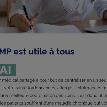
MP est utile à tous
r médical partagé a pour but de centraliser en un se
t votre santé (ordonnances, allergies, intolérances mé
’une meilleure coordination des soins. Il est donc util
les patients souffrant d’une maladie chronique qui vo