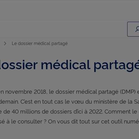
Le dossier médical partagé
dossier médical partag
n novembre 2018, le dossier médical partagé (DMP) e
emain. C’est en tout cas le vœu du ministère de la San
e de 40 millions de dossiers d’ici à 2022. Comment le c
sé à le consulter ? On vous dit tout sur cet outil num