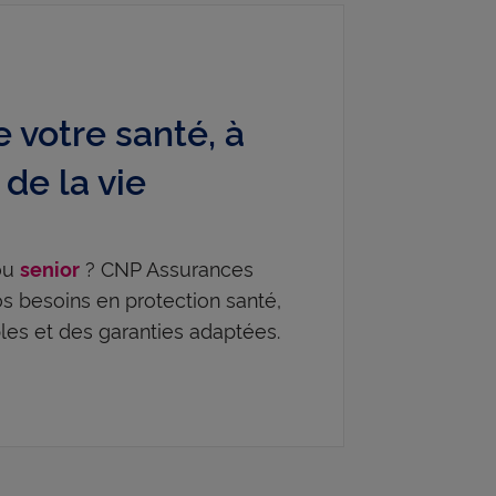
 votre santé, à
de la vie
 ou
? CNP Assurances
senior
 besoins en protection santé,
es et des garanties adaptées.