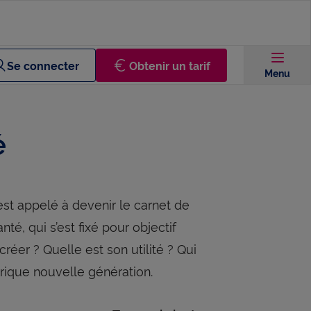
Se connecter
Obtenir un tarif
Menu
é
st appelé à devenir le carnet de
té, qui s’est fixé pour objectif
réer ? Quelle est son utilité ? Qui
érique nouvelle génération.