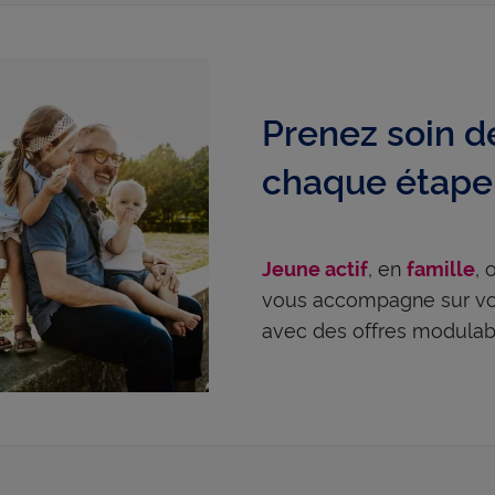
Prenez soin de
chaque étape 
, en
,
Jeune actif
famille
vous accompagne sur vos
avec des offres modulabl