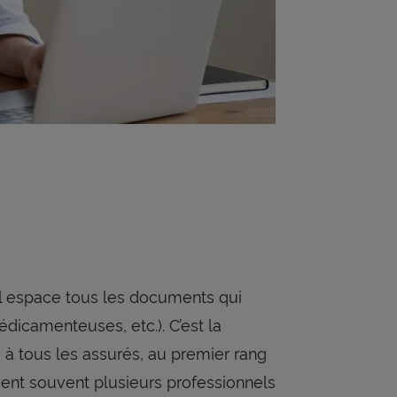
ul espace tous les documents qui
dicamenteuses, etc.). C’est la
e à tous les assurés, au premier rang
ient souvent plusieurs professionnels