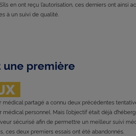
S’ils en ont reçu l’autorisation, ces derniers ont ainsi 
s à un suivi de qualité.
t une première
r médical partagé a connu deux précédentes tentatives
r médical personnel. Mais l’objectif était déjà d’hébe
rveur sécurisé afin de permettre un meilleur suivi méd
s, ces deux premiers essais ont été abandonnés.