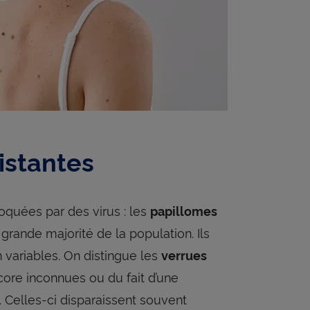
istantes
quées par des virus : les
papillomes
 grande majorité de la population. Ils
n variables. On distingue les
verrues
core inconnues ou du fait d’une
 Celles-ci disparaissent souvent