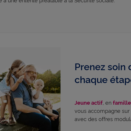
Prenez soin 
chaque étape
, en
Jeune actif
famill
vous accompagne sur v
avec des offres modula