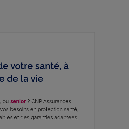
de votre santé, à
 de la vie
, ou
? CNP Assurances
e
senior
os besoins en protection santé,
bles et des garanties adaptées.