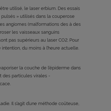
être utilisé, le laser erbium. Des essais
t pulsés » utilisés dans la couperose
t les angiomes (malformations des à des
léroser les vaisseaux sanguins
 sont pas supérieurs au laser CO2. Pour
intention, du moins à l’heure actuelle.
vaporiser la couche de l’épiderme dans
 des particules virales -
icace.
adie. Il s’agit d’une méthode coûteuse,