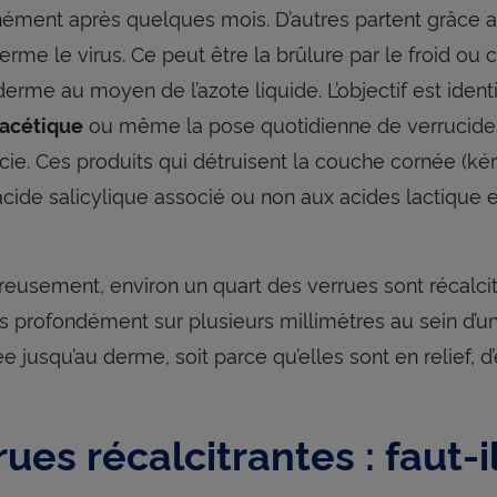
ément après quelques mois. D’autres partent grâce a
ferme le virus. Ce peut être la brûlure par le froid o
iderme au moyen de l’azote liquide. L’objectif est iden
ou même la pose quotidienne de verrucide
racétique
ie. Ces produits qui détruisent la couche cornée (kér
acide salicylique associé ou non aux acides lactique et
eusement, environ un quart des verrues sont récalcitr
s profondément sur plusieurs millimètres au sein d’une
e jusqu’au derme, soit parce qu’elles sont en relief, 
ues récalcitrantes : faut-i