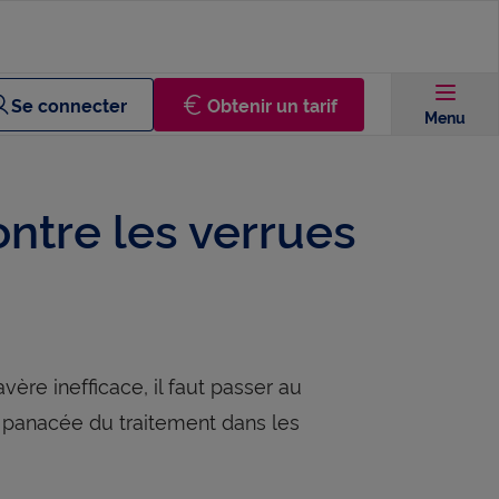
Se connecter
Obtenir un tarif
Menu
ontre les verrues
vère inefficace, il faut passer au
 la panacée du traitement dans les