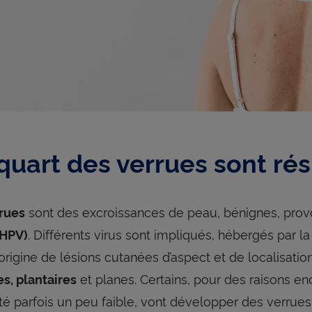
quart des verrues sont rés
sont des excroissances de peau, bénignes, provo
rues
. Différents virus sont impliqués, hébergés par la
(HPV)
’origine de lésions cutanées d’aspect et de localisatio
et planes. Certains, pour des raisons en
es, plantaires
é parfois un peu faible, vont développer des verrues.