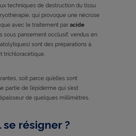
ux techniques de destruction du tissu
u cryothérapie, qui provoque une nécrose
tique avec le traitement par
acide
s sous pansement occlusif, vendus en
atolytiques) sont des préparations à
 trichloracétique.
antes, soit parce qu’elles sont
 partie de l’épiderme qui s’est
d’épaisseur de quelques millimètres.
l se résigner ?