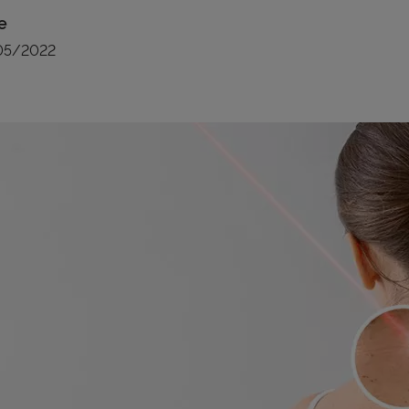
e
05/2022