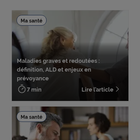
Ma santé
Maladies graves et redoutées :
définition, ALD et enjeux en
prévoyance
7 min
Lire l’article
Ma santé