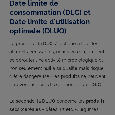
Date limite de
consommation (DLC) et
Date limite d'utilisation
optimale (DLUO)
La première, la
s'applique à tous les
DLC
aliments périssables, riches en eau, où peut
se dérouler une activité microbiologique qui
non seulement nuit à sa qualité mais risque
d'être dangereuse. Ces
ne peuvent
produits
être vendus après l'expiration de leur
.
DLC
La seconde, la
concerne les
DLUO
produits
secs (céréales - pâtes, riz etc. -, légumes