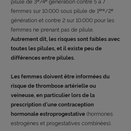
pilule de 3
/4
génération contre 5 à 7
e
e
femmes sur 10.000 sous pilule de 1
/2
ère
e
génération et contre 2 sur 10.000 pour les
femmes ne prenant pas de pilule.
Autrement dit, les risques sont faibles avec
toutes les pilules, et il existe peu de
différences entre pilules.
Les femmes doivent être informées du
risque de thrombose artérielle ou
veineuse, en particulier lors de la
prescription d'une contraception
(hormones
hormonale estroprogestative
estrogènes et progestatives combinées).