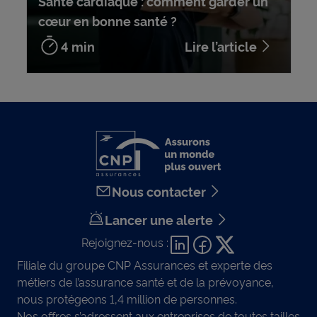
Santé cardiaque : comment garder un
cœur en bonne santé ?
4 min
Lire l’article
Nous contacter
Lancer une alerte
Rejoignez-nous :
Filiale du groupe CNP Assurances et experte des
métiers de l’assurance santé et de la prévoyance,
nous protégeons 1,4 million de personnes.
Nos offres s’adressent aux entreprises de toutes tailles