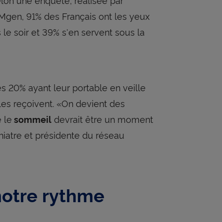
a Mgen, 91% des Français ont les yeux
 le soir et 39% s'en servent sous la
es 20% ayant leur portable en veille
les reçoivent. «On devient des
 le
devrait être un moment
sommeil
chiatre et présidente du réseau
notre rythme