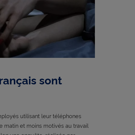
rançais sont
ployés utilisant leur téléphones
le matin et moins motivés au travail
elon une enquête, réalisée par