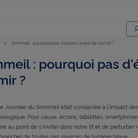
Sommeil : pourquoi pas d'écrans avant de dormir ?
meil : pourquoi pas d'
mir ?
e Journée du Sommeil était consacrée à l'impact des
iologique. Pour cause, écrans, tablettes, smartphones, 
e au point de s'inviter dans notre lit et de perturber no
brancher de toutes ces sources de lumière bleue.