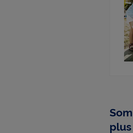
Somm
plus