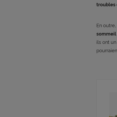
troubles
En outre,
sommeil
ils ont u
pourraien