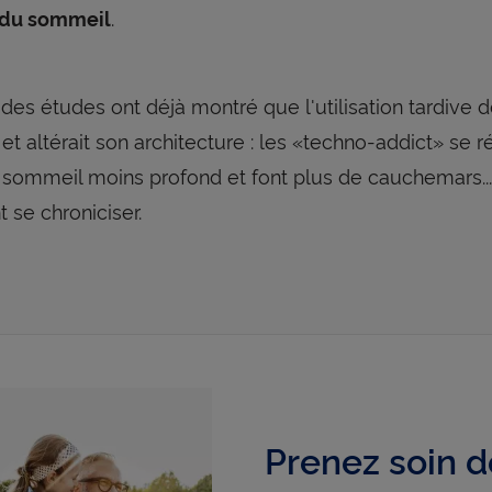
.
 du sommeil
 des études ont déjà montré que l'utilisation tardive
et altérait son architecture : les «techno-addict» se r
n sommeil moins profond et font plus de cauchemars...
t se chroniciser.
Prenez soin d