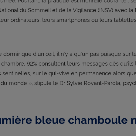
t National du Sommeil et de la Vigilance (INSV) avec l
 leur ordinateurs, leurs smartphones ou leurs tablettes
e dormir que d'un œil, il n'y a qu'un pas puisque sur l
 chambre, 92% consultent leurs messages dès qu'ils 
sentinelles, sur le qui-vive en permanence alors que
t du monde », stipule le Dr Sylvie Royant-Parola, psy
umière bleue chamboule 