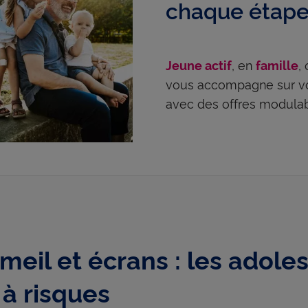
chaque étape 
, en
,
Jeune actif
famille
vous accompagne sur vos
avec des offres modulab
eil et écrans : les adoles
 à risques