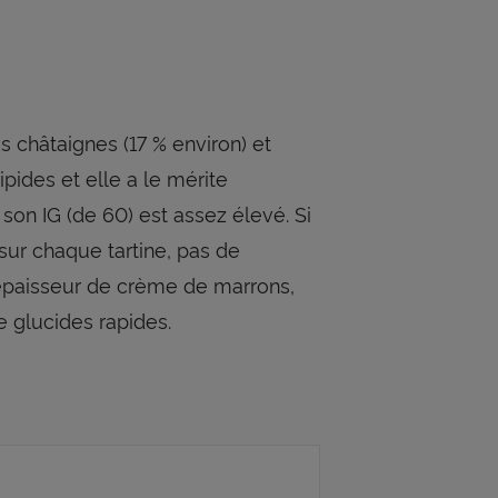
s châtaignes (17 % environ) et
ipides et elle a le mérite
on IG (de 60) est assez élevé. Si
sur chaque tartine, pas de
 épaisseur de crème de marrons,
e glucides rapides.