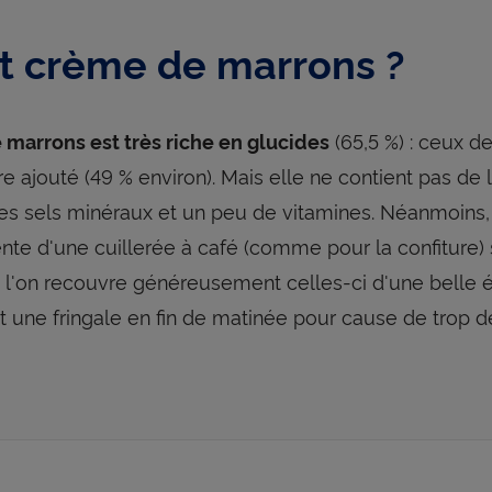
et crème de marrons ?
(65,5 %) : ceux de
marrons est très riche en glucides
e ajouté (49 % environ). Mais elle ne contient pas de l
es sels minéraux et un peu de vitamines. Néanmoins, s
ente d'une cuillerée à café (comme pour la confiture) 
 l'on recouvre généreusement celles-ci d'une belle
rt une fringale en fin de matinée pour cause de trop d