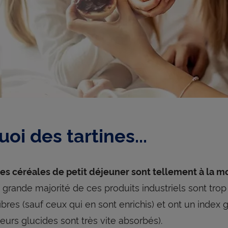
oi des tartines...
e les céréales de petit déjeuner sont tellement à la 
 grande majorité de ces produits industriels sont trop 
ibres (sauf ceux qui en sont enrichis) et ont un index 
leurs glucides sont très vite absorbés).