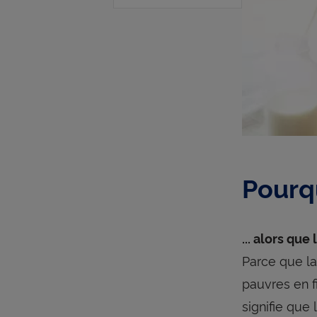
?
Pourqu
... alors qu
Parce que la
pauvres en f
signifie que 