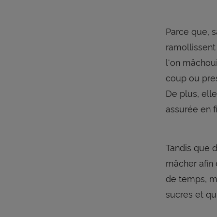
Parce que, s
ramollissent
l'on mâchoui
coup ou pres
De plus, ell
assurée en f
Tandis que de
mâcher afin 
de temps, ma
sucres et qu