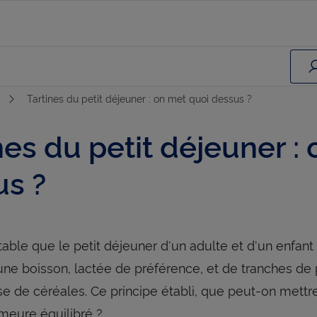
Tartines du petit déjeuner : on met quoi dessus ?
nes du petit déjeuner :
us ?
utable que le petit déjeuner d'un adulte et d'un enfant (
e boisson, lactée de préférence, et de tranches de pa
e de céréales. Ce principe établi, que peut-on mettre 
meure équilibré ?