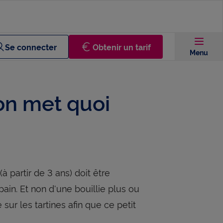
Se connecter
Obtenir un tarif
Menu
 on met quoi
à partir de 3 ans) doit être
in. Et non d'une bouillie plus ou
sur les tartines afin que ce petit