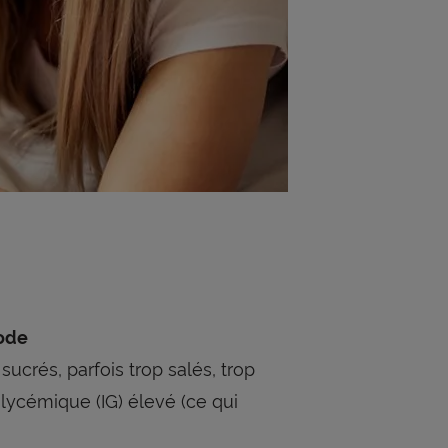
mode
sucrés, parfois trop salés, trop
glycémique (IG) élevé (ce qui