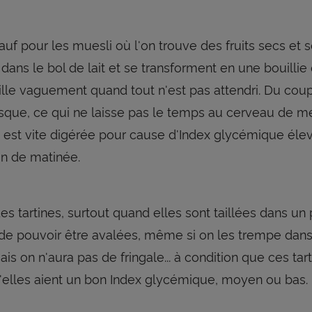
auf pour les muesli où l'on trouve des fruits secs et
 dans le bol de lait et se transforment en une bouill
lle vaguement quand tout n'est pas attendri. Du coup,
que, ce qui ne laisse pas le temps au cerveau de met
e est vite digérée pour cause d'Index glycémique élevé
in de matinée.
s tartines, surtout quand elles sont taillées dans un p
de pouvoir être avalées, même si on les trempe dans 
is on n'aura pas de fringale... à condition que ces tar
'elles aient un bon Index glycémique, moyen ou bas.