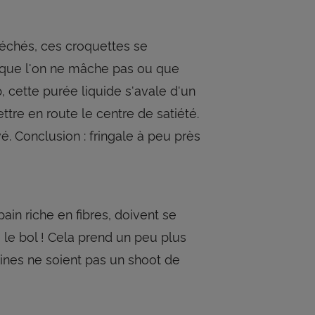
 séchés, ces croquettes se
ie que l'on ne mâche pas ou que
 cette purée liquide s'avale d'un
tre en route le centre de satiété.
. Conclusion : fringale à peu près
ain riche en fibres, doivent se
le bol ! Cela prend un peu plus
tines ne soient pas un shoot de