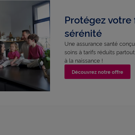
Protégez votre 
sérénité
Une assurance santé conçue 
soins à tarifs réduits partou
à la naissance !
Découvrez notre offre