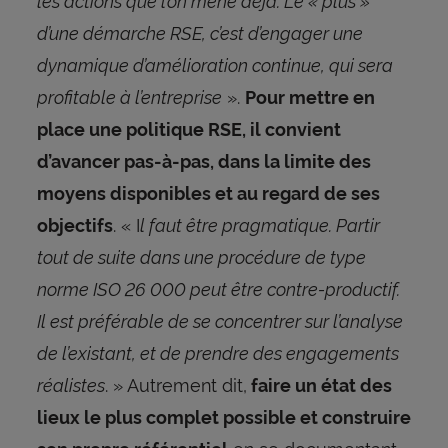
d’une démarche RSE, c’est d’engager une
dynamique d’amélioration continue, qui sera
profitable à l’entreprise
».
Pour mettre en
place une politique RSE, il convient
d’avancer pas-à-pas, dans la limite des
moyens disponibles et au regard de ses
. « I
l faut être pragmatique. Partir
objectifs
tout de suite dans une procédure de type
norme ISO 26 000 peut être contre-productif.
Il est préférable de se concentrer sur l’analyse
de l’existant, et de prendre des engagements
réalistes
. » Autrement dit,
faire un état des
lieux le plus complet possible et construire
en se documentant