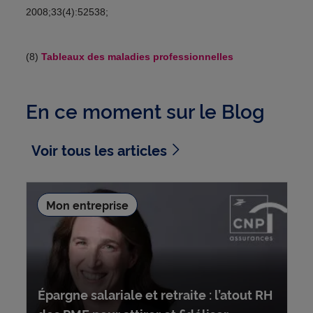
2008;33(4):52538;
(8)
Tableaux des maladies professionnelles
En ce moment sur le Blog
Voir tous les articles
Mon entreprise
Épargne salariale et retraite : l’atout RH