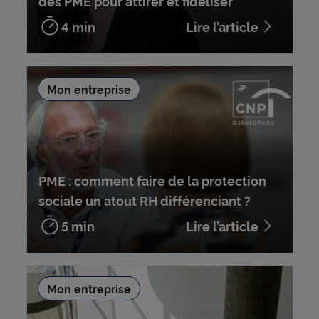
des PME pour attirer et fidéliser
4 min
Lire l’article
Mon entreprise
PME : comment faire de la protection
sociale un atout RH différenciant ?
5 min
Lire l’article
Mon entreprise