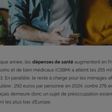
que année, les
augmentent en Fr
dépenses de santé
soins et de bien médicaux (CSBM) a atteint les 255 mil
3. En parallèle, le reste à charge pour les ménages af
ulière : 292 euros par personne en 2024, contre 276 
nçais demeure donc un sujet de préoccupation essenti
mi les plus bas d’Europe.