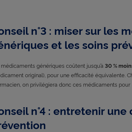
onseil n°3 : miser sur les
énériques et les soins pré
 médicaments génériques coûtent jusqu’à
30 % moin
dicament original), pour une efficacité équivalente.
rmacien, on privilégiera donc ces médicaments pour li
onseil n°4 : entretenir une
révention