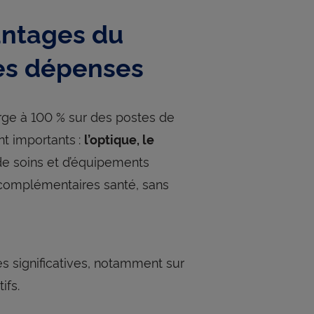
vantages du
ses dépenses
arge à 100 % sur des postes de
nt importants :
l’optique, le
er de soins et d’équipements
 complémentaires santé, sans
s significatives, notamment sur
tifs.