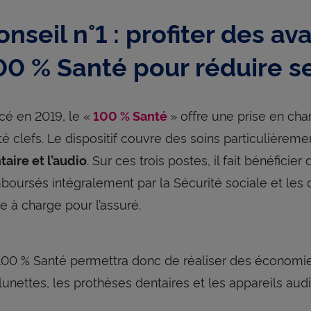
onseil n°1 : profiter des a
00 % Santé pour réduire 
cé en 2019, le «
» offre une prise en ch
100 % Santé
té clefs. Le dispositif couvre des soins particulièreme
. Sur ces trois postes, il fait bénéfici
taire et l’audio
boursés intégralement par la Sécurité sociale et les
te à charge pour l’assuré.
100 % Santé permettra donc de réaliser des économie
 lunettes, les prothèses dentaires et les appareils audi