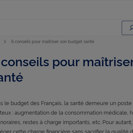
6 conseils pour maîtriser son budget santé
 conseils pour maîtris
anté
s le budget des Français, la santé demeure un poste c
teux : augmentation de la consommation médicale,
onoraires, restes à charge importants, etc. Pour autant,
lléger cette charge financière sans sacrifier la qualit