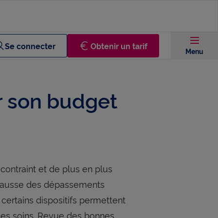
Se connecter
Obtenir un tarif
Menu
er son budget
ontraint et de plus en plus
 hausse des dépassements
 certains dispositifs permettent
é des soins. Revue des bonnes