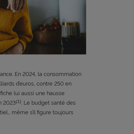
ance. En 2024, la consommation
liards d’euros, contre 250 en
fiche lui aussi une hausse
en 2023
. Le budget santé des
(1)
el… même s’il figure toujours