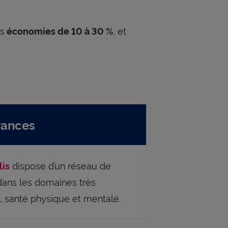
s
, et
économies de 10 à 30 %
urances
dispose d’un réseau de
lis
dans les domaines très
n, santé physique et mentale.