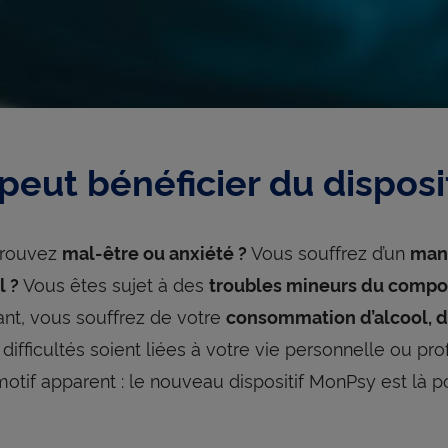
peut bénéficier du disposi
prouvez
Vous souffrez d’un
mal-être ou anxiété ?
manq
Vous êtes sujet à des
l ?
troubles mineurs du compo
nt, vous souffrez de votre
consommation d’alcool, d
difficultés soient liées à votre vie personnelle ou pr
otif apparent : le nouveau dispositif MonPsy est là p