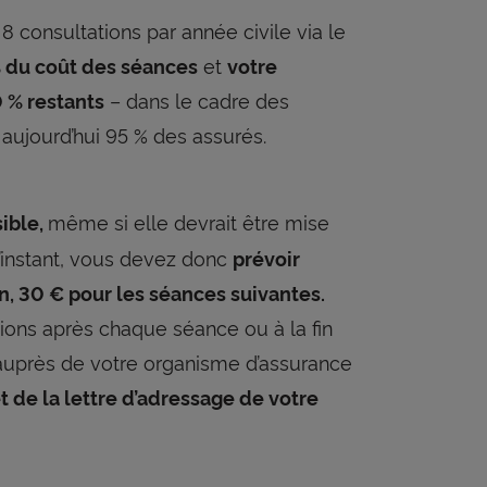
onsultations par année civile via le
et
 du coût des séances
votre
– dans le cadre des
 % restants
aujourd’hui 95 % des assurés.
même si elle devrait être mise
sible,
’instant, vous devez donc
prévoir
n, 30 € pour les séances suivantes.
tions après chaque séance ou à la fin
auprès de votre organisme d’assurance
t de la lettre d’adressage de votre