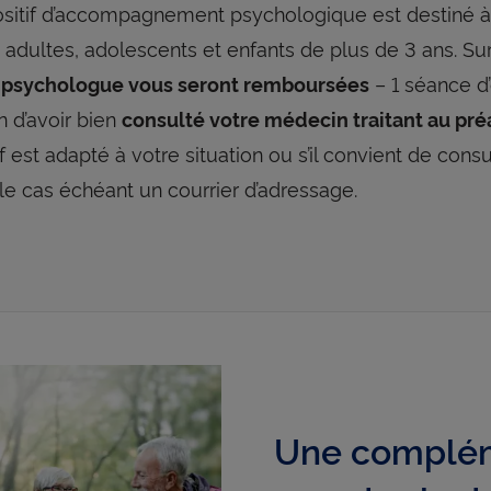
ositif d’accompagnement psychologique est destiné à
: adultes, adolescents et enfants de plus de 3 ans. Su
– 1 séance d’
 psychologue vous seront remboursées
n d’avoir bien
consulté votre médecin traitant au pré
if est adapté à votre situation ou s’il convient de consul
 le cas échéant un courrier d’adressage.
Une complém