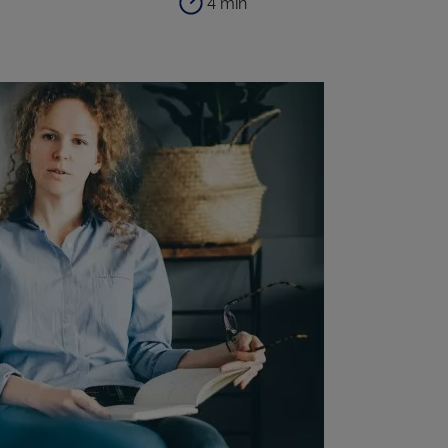
4 min