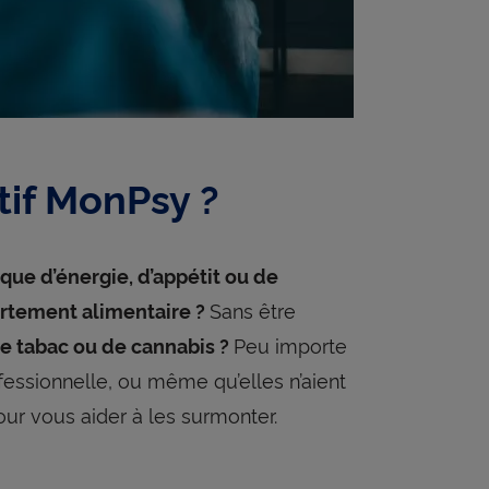
tif MonPsy ?
ue d’énergie, d’appétit ou de
Sans être
rtement alimentaire ?
Peu importe
e tabac ou de cannabis ?
ofessionnelle, ou même qu’elles n’aient
our vous aider à les surmonter.