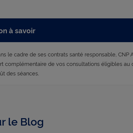
on à savoir
ns le cadre de ses contrats santé responsable, CNP 
rt complémentaire de vos consultations éligibles au d
ût des séances.
r le Blog