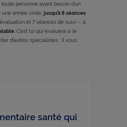
 toute personne ayant besoin d’un
r une année civile,
jusqu’à 8 séances
évaluation et 7 séances de suivi –, à
C’est lui qui évaluera si le
alable.
ter d’autres spécialistes ; il vous
entaire santé qui