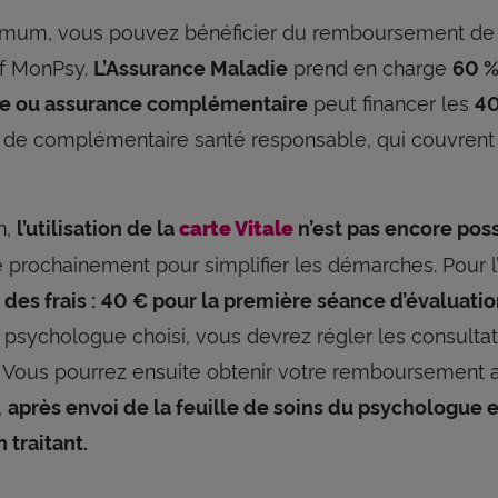
mum, vous pouvez bénéficier du remboursement de 8 c
if MonPsy.
prend en charge
L’Assurance Maladie
60 %
peut financer les
e ou assurance complémentaire
40
 de complémentaire santé responsable, qui couvrent 
n,
l’utilisation de la
carte Vitale
n’est pas encore pos
 prochainement pour simplifier les démarches. Pour l
 des frais :
40 € pour la première séance d’évaluatio
 psychologue choisi, vous devrez régler les consulta
i. Vous pourrez ensuite obtenir votre remboursement 
,
après envoi de la feuille de soins du psychologue e
 traitant.