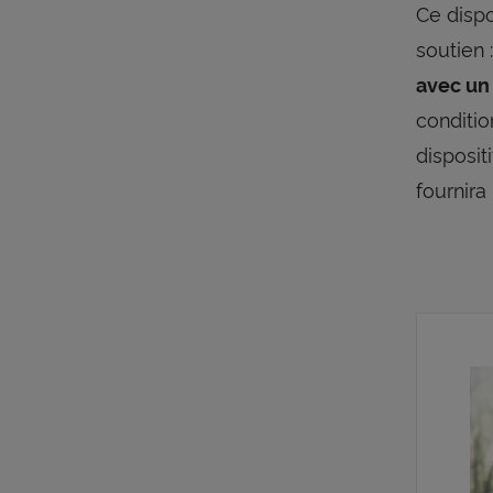
Ce disp
soutien 
avec un
conditio
disposit
fournira