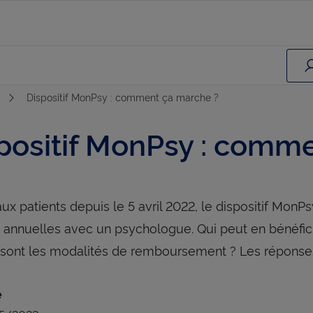
Dispositif MonPsy : comment ça marche ?
positif MonPsy : comm
ux patients depuis le 5 avril 2022, le dispositif MonP
annuelles avec un psychologue. Qui peut en bénéfici
 sont les modalités de remboursement ? Les réponse
e