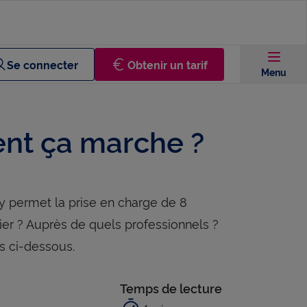
Se connecter
Obtenir un tarif
Menu
ent ça marche ?
sy permet la prise en charge de 8
er ? Auprès de quels professionnels ?
s ci-dessous.
Temps de lecture