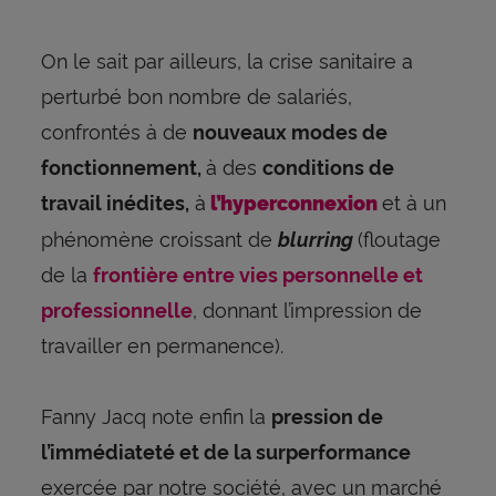
On le sait par ailleurs, la crise sanitaire a
perturbé bon nombre de salariés,
confrontés à de
nouveaux modes de
à des
fonctionnement,
conditions de
à
et à un
travail inédites,
l’hyperconnexion
phénomène croissant de
(floutage
blurring
de la
frontière entre vies personnelle et
, donnant l’impression de
professionnelle
travailler en permanence).
Fanny Jacq note enfin la
pression de
l’immédiateté et de la surperformance
exercée par notre société, avec un marché