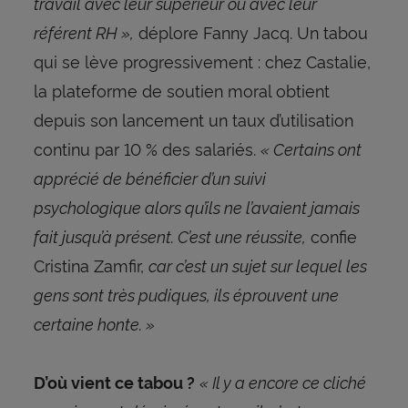
travail avec leur supérieur ou avec leur
référent RH »,
déplore Fanny Jacq. Un tabou
qui se lève progressivement : chez Castalie,
la plateforme de soutien moral obtient
depuis son lancement un taux d’utilisation
continu par 10 % des salariés.
« Certains ont
apprécié de bénéficier d’un suivi
psychologique alors qu’ils ne l’avaient jamais
fait jusqu’à présent. C’est une réussite,
confie
Cristina Zamfir,
car c’est un sujet sur lequel les
gens sont très pudiques, ils éprouvent une
certaine honte. »
« Il y a encore ce cliché
D’où vient ce tabou ?