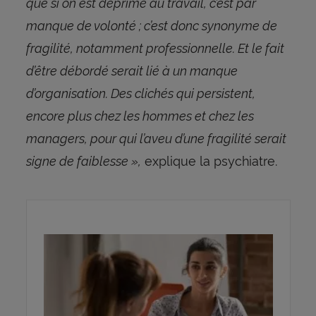
que si on est déprimé au travail, c’est par
manque de volonté ; c’est donc synonyme de
fragilité, notamment professionnelle. Et le fait
d’être débordé serait lié à un manque
d’organisation. Des clichés qui persistent,
encore plus chez les hommes et chez les
managers, pour qui l’aveu d’une fragilité serait
signe de faiblesse »,
explique la psychiatre.