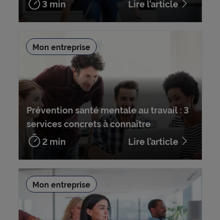
3 min
Lire l’article
Mon entreprise
Prévention santé mentale au travail : 3
services concrets à connaître
2 min
Lire l’article
Mon entreprise