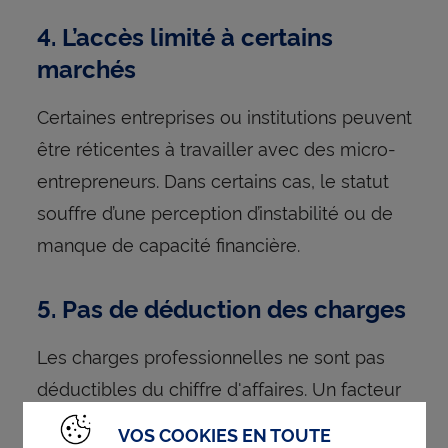
4. L’accès limité à certains
marchés
Certaines entreprises ou institutions peuvent
être réticentes à travailler avec des micro-
entrepreneurs. Dans certains cas, le statut
souffre d’une perception d’instabilité ou de
manque de capacité financière.
5. Pas de déduction des charges
Les charges professionnelles ne sont pas
déductibles du chiffre d'affaires. Un facteur
potentiellement désavantageux lorsque
VOS COOKIES EN TOUTE